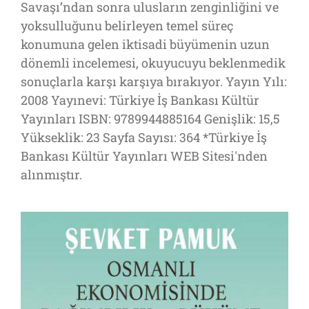
Savaşı’ndan sonra ulusların zenginliğini ve
yoksulluğunu belirleyen temel süreç
konumuna gelen iktisadi büyümenin uzun
dönemli incelemesi, okuyucuyu beklenmedik
sonuçlarla karşı karşıya bırakıyor. Yayın Yılı:
2008 Yayınevi: Türkiye İş Bankası Kültür
Yayınları ISBN: 9789944885164 Genişlik: 15,5
Yükseklik: 23 Sayfa Sayısı: 364 *Türkiye İş
Bankası Kültür Yayınları WEB Sitesi'nden
alınmıştır.