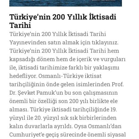
Türkiye’nin 200 Yıllık İktisadi
Tarihi
Türkiye’nin 200 Yıllık İktisadi Tarihi
Yayınevinden satın almak için tıklayınız.
Türkiye’nin 200 Yıllık İktisadi Tarihi hem
kapsadığı dönem hem de içerik ve vurguları
ile, iktisadi tarihimize farklı bir yaklaşımı
hedefliyor. Osmanlı-Türkiye iktisat
tarihçiliğinin önde gelen isimlerinden Prof.
Dr. Şevket Pamuk’un bu son çalışmasının
önemli bir özelliği son 200 yılı birlikte ele
alması. Türkiye iktisadi tarihçiliğinde 19.
yüzyıl ile 20. yüzyıl sık sık birbirlerinden
kalın duvarlarla ayrıldı. Oysa Osmanlı’dan
Cumhuriyet’e geçiş sürecinde önemli siyasal