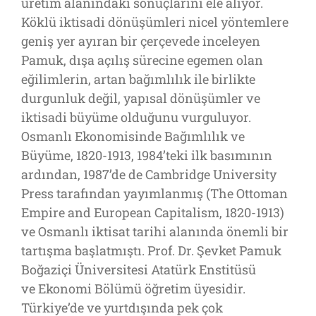
üretim alanındaki sonuçlarını ele alıyor.
Köklü iktisadi dönüşümleri nicel yöntemlere
geniş yer ayıran bir çerçevede inceleyen
Pamuk, dışa açılış sürecine egemen olan
eğilimlerin, artan bağımlılık ile birlikte
durgunluk değil, yapısal dönüşümler ve
iktisadi büyüme olduğunu vurguluyor.
Osmanlı Ekonomisinde Bağımlılık ve
Büyüme, 1820-1913, 1984’teki ilk basımının
ardından, 1987’de de Cambridge University
Press tarafından yayımlanmış (The Ottoman
Empire and European Capitalism, 1820-1913)
ve Osmanlı iktisat tarihi alanında önemli bir
tartışma başlatmıştı. Prof. Dr. Şevket Pamuk
Boğaziçi Üniversitesi Atatürk Enstitüsü
ve Ekonomi Bölümü öğretim üyesidir.
Türkiye’de ve yurtdışında pek çok