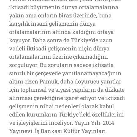
iktisadi büyümenin dünya ortalamalarına
yakın ama onların biraz üzerinde, buna
karşılık insani gelişmenin dünya
ortalamalarının altında kaldığını ortaya
koyuyor. Daha sonra da Türkiye’de uzun
vadeli iktisadi gelişmenin niçin dünya
ortalamalarının üzerine çıkamadığını
sorguluyor. Bu soruların sadece iktisatla
sınırlı bir çerçevede yanıtlanamayacağının
altını çizen Pamuk, daha doyurucu yanıtlar
için toplumsal ve siyasi yapıların da dikkate
alınması gerektiğine işaret ediyor ve iktisadi
gelişmenin nihai nedenleri olarak kabul
edilen kurumların Türkiye’deki özelliklerini
ve işleyişlerini inceliyor. Yayın Yılı: 2014
Yayınevi: İş Bankası Kültür Yayınları