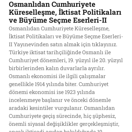
Osmanlıdan Cumhuriyete
Küreselleşme, İktisat Politikaları
ve Büyüme Seçme Eserleri-II
Osmanlıdan Cumhuriyete Küreselleşme,
İktisat Politikaları ve Büyüme Seçme Eserleri-
II Yayınevinden satın almak için tıklayınız.
Türkiye iktisat tarihçiliğinde Osmanlı ile
Cumhuriyet dönemleri, 19. yüzyıl ile 20. yüzyıl
birbirlerinden kalın duvarlarla ayrılır.
Osmanlı ekonomisi ile ilgili çalışmalar
genellikle 1914 yılında biter. Cumhuriyet
dönemi ekonomisi ise 1923 yılında
incelenmeye başlanır ve önceki dönemle
aradaki kesintiler vurgulanır. Osmanlıdan
Cumhuriyete geçiş sürecinde, hiç şüphesiz,
önemli siyasal değişiklikler gerçekleşmiştir,
ancak iktisadi açıdan bakıldığında 19.