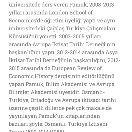
üniversitede ders veren Pamuk, 2008-2013
yılları arasında London School of
Economics’de öğretim üyeliği yaptı ve aynı
üniversitedeki Çağdaş Türkiye Çalışmaları
Kürsüsü’nü yönetti. 2003-2005 yılları
arasında Avrupa İktisat Tarihi Derneği’nin
başkanlığını yaptı. 2012-2014 arasında Asya
İktisat Tarihi Derneği’nin başkanlığını, 2012-
2015 arasında da European Review of
Economic History dergisinin editörlüğünü
yapan Pamuk, Bilim Akademisi ve Avrupa
Bilimler Akademisi üyesidir. Osmanlı-
Türkiye, Ortadoğu ve Avrupa iktisadi tarihi
üzerine çeşitli dillerde pek çok makale de
yayınlayan Pamuk’un kitaplarından
bazıları şöyle: Osmanlı-Türkiye İktisadi
Tarihi 1500-1914 (1988),