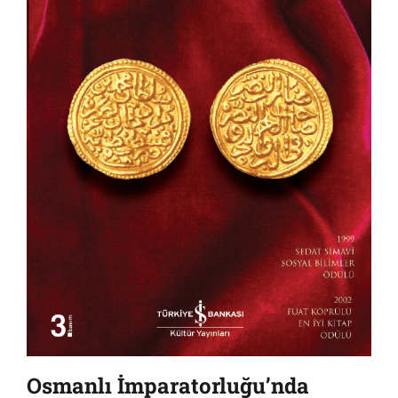
Osmanlı İmparatorluğu’nda