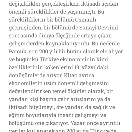
değişiklikler gerçekleşirken, iktisadi açıdan
önemli süreklilikler de yaşanmıştı. Bu
sürekliliklerin bir bölümü Osmanlı
geçmişinden, bir bölümü de Sanayi Devrimi
sonrasında dünya ölçeğinde ortaya çıkan
gelişmelerden kaynaklanıyordu. Bu nedenle
Pamuk, son 200 yılı bir bütün olarak ele alıyor
ve bugünkü Türkiye ekonomisinin kimi
özelliklerinin kökenlerini 19. yüzyıldaki
dönüşümlerde arıyor. Kitap ayrıca
ekonomilerin uzun dönemli gelişmesini
değerlendirirken temel ölçütler olarak, bir
yandan kişi başına gelir artışlarını ya da
iktisadi büyümeyi, öte yandan da sağlık ve
eğitim boyutlarıyla insani gelişmeyi ve
bölüşümü öne çıkarıyor. Yazar, önce ayrıntılı
veriler kullanarak son 200 yılda Türkiye’de