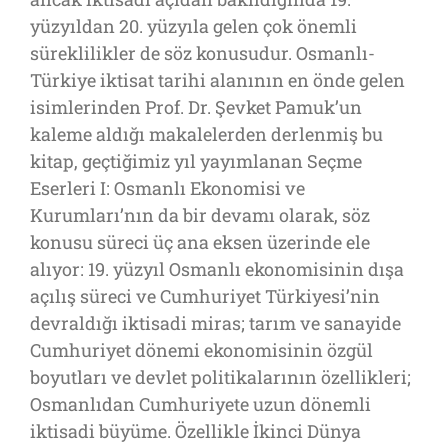
yüzyıldan 20. yüzyıla gelen çok önemli
süreklilikler de söz konusudur. Osmanlı-
Türkiye iktisat tarihi alanının en önde gelen
isimlerinden Prof. Dr. Şevket Pamuk’un
kaleme aldığı makalelerden derlenmiş bu
kitap, geçtiğimiz yıl yayımlanan Seçme
Eserleri I: Osmanlı Ekonomisi ve
Kurumları’nın da bir devamı olarak, söz
konusu süreci üç ana eksen üzerinde ele
alıyor: 19. yüzyıl Osmanlı ekonomisinin dışa
açılış süreci ve Cumhuriyet Türkiyesi’nin
devraldığı iktisadi miras; tarım ve sanayide
Cumhuriyet dönemi ekonomisinin özgül
boyutları ve devlet politikalarının özellikleri;
Osmanlıdan Cumhuriyete uzun dönemli
iktisadi büyüme. Özellikle İkinci Dünya