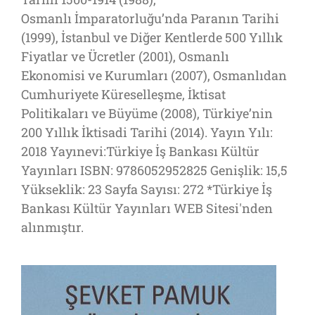
Osmanlı İmparatorluğu’nda Paranın Tarihi
(1999), İstanbul ve Diğer Kentlerde 500 Yıllık
Fiyatlar ve Ücretler (2001), Osmanlı
Ekonomisi ve Kurumları (2007), Osmanlıdan
Cumhuriyete Küreselleşme, İktisat
Politikaları ve Büyüme (2008), Türkiye’nin
200 Yıllık İktisadi Tarihi (2014). Yayın Yılı:
2018 Yayınevi:Türkiye İş Bankası Kültür
Yayınları ISBN: 9786052952825 Genişlik: 15,5
Yükseklik: 23 Sayfa Sayısı: 272 *Türkiye İş
Bankası Kültür Yayınları WEB Sitesi'nden
alınmıştır.