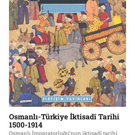
Osmanlı-Türkiye İktisadî Tarihi
1500-1914
Osmanlı İmparatorluğu’nun iktisadî tarihi