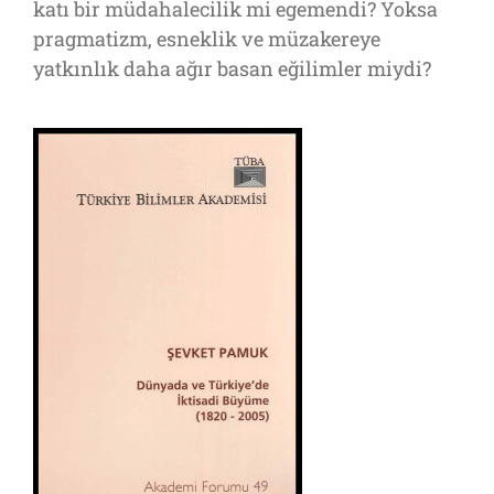
katı bir müdahalecilik mi egemendi? Yoksa
pragmatizm, esneklik ve müzakereye
yatkınlık daha ağır basan eğilimler miydi?