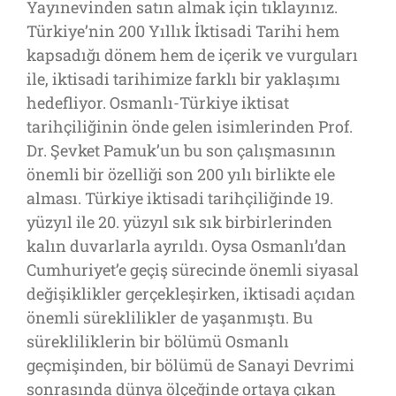
Yayınevinden satın almak için tıklayınız.
Türkiye’nin 200 Yıllık İktisadi Tarihi hem
kapsadığı dönem hem de içerik ve vurguları
ile, iktisadi tarihimize farklı bir yaklaşımı
hedefliyor. Osmanlı-Türkiye iktisat
tarihçiliğinin önde gelen isimlerinden Prof.
Dr. Şevket Pamuk’un bu son çalışmasının
önemli bir özelliği son 200 yılı birlikte ele
alması. Türkiye iktisadi tarihçiliğinde 19.
yüzyıl ile 20. yüzyıl sık sık birbirlerinden
kalın duvarlarla ayrıldı. Oysa Osmanlı’dan
Cumhuriyet’e geçiş sürecinde önemli siyasal
değişiklikler gerçekleşirken, iktisadi açıdan
önemli süreklilikler de yaşanmıştı. Bu
sürekliliklerin bir bölümü Osmanlı
geçmişinden, bir bölümü de Sanayi Devrimi
sonrasında dünya ölçeğinde ortaya çıkan