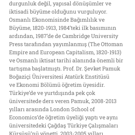
durgunluk değil, yapısal dönüşümler ve
iktisadi büyüme olduğunu vurguluyor.
Osmanlı Ekonomisinde Bağımlılık ve
Büyüme, 1820-1913, 1984’teki ilk basımının
ardından, 1987’de de Cambridge University
Press tarafından yayımlanmış (The Ottoman
Empire and European Capitalism, 1820-1913)
ve Osmanlı iktisat tarihi alanında önemli bir
tartışma başlatmıştı. Prof. Dr. Şevket Pamuk
Boğaziçi Üniversitesi Atatürk Enstitüsü
ve Ekonomi Bölümü öğretim üyesidir.
Türkiye’de ve yurtdışında pek çok
üniversitede ders veren Pamuk, 2008-2013
yılları arasında London School of
Economics’de öğretim üyeliği yaptı ve aynı
üniversitedeki Çağdaş Türkiye Çalışmaları
Kürsüsü’nü yönetti. 2003-2005 yılları