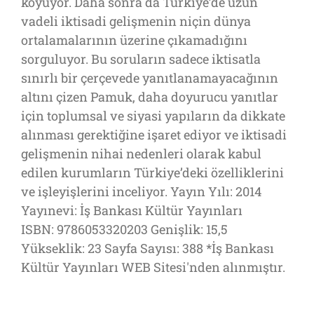
koyuyor. Daha sonra da Türkiye’de uzun
vadeli iktisadi gelişmenin niçin dünya
ortalamalarının üzerine çıkamadığını
sorguluyor. Bu soruların sadece iktisatla
sınırlı bir çerçevede yanıtlanamayacağının
altını çizen Pamuk, daha doyurucu yanıtlar
için toplumsal ve siyasi yapıların da dikkate
alınması gerektiğine işaret ediyor ve iktisadi
gelişmenin nihai nedenleri olarak kabul
edilen kurumların Türkiye’deki özelliklerini
ve işleyişlerini inceliyor. Yayın Yılı: 2014
Yayınevi: İş Bankası Kültür Yayınları
ISBN: 9786053320203 Genişlik: 15,5
Yükseklik: 23 Sayfa Sayısı: 388 *İş Bankası
Kültür Yayınları WEB Sitesi'nden alınmıştır.