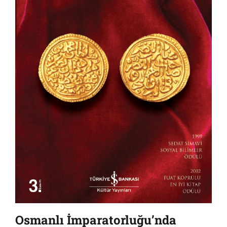
Osmanlı İmparatorluğu’nda