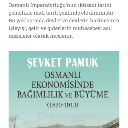
Osmanlı İmparatorluğu’nun iktisadî tarihi
genellikle malî tarih şeklinde ele alınmıştır.
Bu yaklaşımda devlet ve devletin hazinesinin
işleyişi, gelir ve giderlerin muhasebesi asıl
meseleler olarak incelenir.