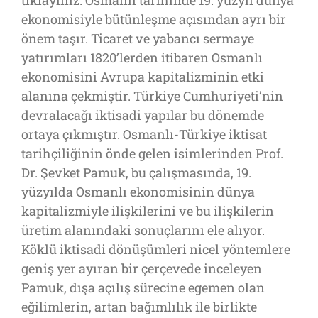
ekonomisiyle bütünleşme açısından ayrı bir
önem taşır. Ticaret ve yabancı sermaye
yatırımları 1820’lerden itibaren Osmanlı
ekonomisini Avrupa kapitalizminin etki
alanına çekmiştir. Türkiye Cumhuriyeti’nin
devralacağı iktisadi yapılar bu dönemde
ortaya çıkmıştır. Osmanlı-Türkiye iktisat
tarihçiliğinin önde gelen isimlerinden Prof.
Dr. Şevket Pamuk, bu çalışmasında, 19.
yüzyılda Osmanlı ekonomisinin dünya
kapitalizmiyle ilişkilerini ve bu ilişkilerin
üretim alanındaki sonuçlarını ele alıyor.
Köklü iktisadi dönüşümleri nicel yöntemlere
geniş yer ayıran bir çerçevede inceleyen
Pamuk, dışa açılış sürecine egemen olan
eğilimlerin, artan bağımlılık ile birlikte