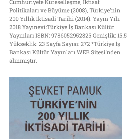
Cumhuriyete Küreselleşme, İktisat
Politikaları ve Büyüme (2008), Türkiye’nin
200 Yıllık İktisadi Tarihi (2014). Yayın Yılı:
2018 Yayınevi:Türkiye İş Bankası Kültür
Yayınları ISBN: 9786052952825 Genişlik: 15,5
Yükseklik: 23 Sayfa Sayısı: 272 *Türkiye İş
Bankası Kültür Yayınları WEB Sitesi'nden
alınmıştır.