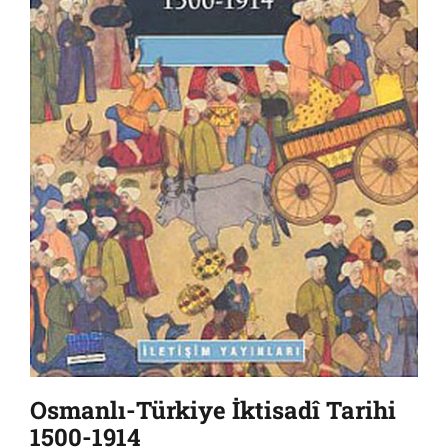
Osmanlı-Türkiye İktisadî Tarihi
1500-1914