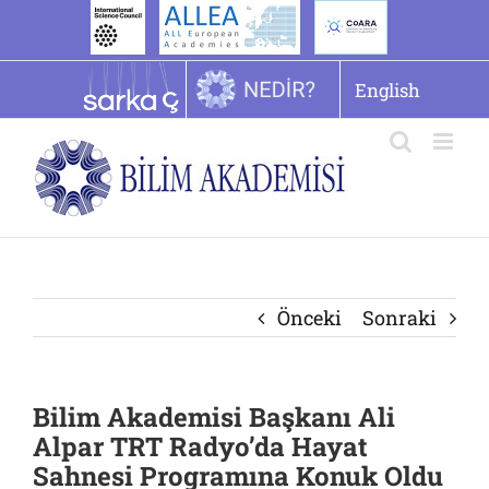
İçeriğe
geç
English
Önceki
Sonraki
Bilim Akademisi Başkanı Ali
Alpar TRT Radyo’da Hayat
Sahnesi Programına Konuk Oldu