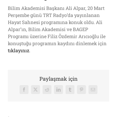
Bilim Akademisi Başkanı Ali Alpar, 20 Mart
Perşembe günü TRT Radyo’da yayınlanan
Hayat Sahnesi programına konuk oldu. Ali
Alpar’ın, Bilim Akademisi ve BAGEP
Programı üzerine Filiz Özdemir Arıcıoğlu ile
konuştuğu programın kaydını dinlemek için
tıklayınız
.
Paylaşmak için
Facebook
X
Reddit
LinkedIn
Tumblr
Pinterest
E-
posta