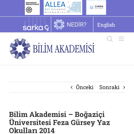
İçeriğe
geç
English
Önceki
Sonraki
Bilim Akademisi – Boğaziçi
Üniversitesi Feza Gürsey Yaz
Okulları 2014