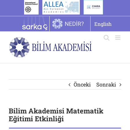
İçeriğe
geç
English
Önceki
Sonraki
Bilim Akademisi Matematik
Eğitimi Etkinliği