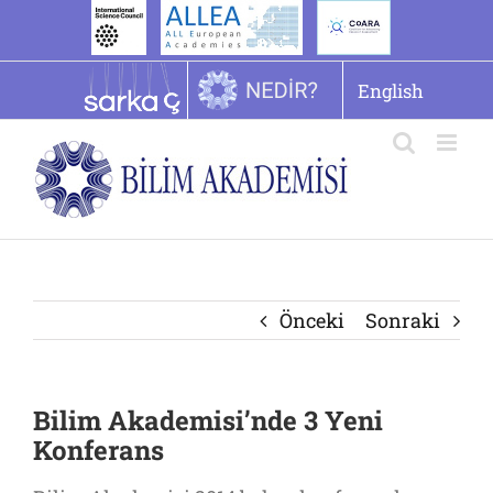
İçeriğe
geç
English
Önceki
Sonraki
Bilim Akademisi’nde 3 Yeni
Konferans