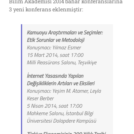
Bilim Akademisi 2014 bahar konferanslarına
3 yeni konferans eklenmiştir:
Kamuoyu Araştırmaları ve Seçimler:
Etik Sorunlar ve Metodoloji
Konuşmacı: Yılmaz Esmer
15 Mart 2014, saat 17:00
Milli Reasürans Salonu, Teşvikiye
İnternet Yasasında Yapılan
Değişikliklerin Artıları ve Eksileri
Konuşmacı: Yeşim M. Atamer, Leyla
Keser Berber
5 Nisan 2014, saat 17:00
Mahkeme Salonu, İstanbul Bilgi
Üniversitesi Dolapdere Kampüsü