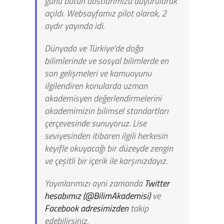
günü bütün dostlarımıza duyurularak
açıldı. Websayfamız pilot olarak, 2
aydır yayında idi.
Dünyada ve Türkiye’de doğa
bilimlerinde ve sosyal bilimlerde en
son gelişmeleri ve kamuoyunu
ilgilendiren konularda uzman
akademisyen değerlendirmelerini
akademimizin bilimsel standartları
çerçevesinde sunuyoruz. Lise
seviyesinden itibaren ilgili herkesin
keyifle okuyacağı bir düzeyde zengin
ve çeşitli bir içerik ile karşınızdayız.
Yayınlarımızı ayni zamanda
Twitter
hesabımız (@BilimAkademisi)
ve
Facebook adresimizden
takip
edebilirsiniz.