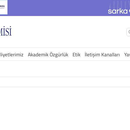
Ş
a
liyetlerimiz
Akademik Özgürlük
Etik
İletişim Kanalları
Ya