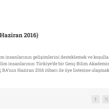
(Haziran 2016)
im insanlarının gelişimlerini desteklemek ve koşullar
bilim insanlarının Türkiye’de bir Genç Bilim Akadem
BA’nın Haziran 2016 itibarı ile üye listesine ulaşma
Faceboo
X