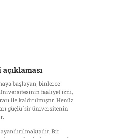
i açıklaması
amaya başlayan, binlerce
iversitesinin faaliyet izni,
rı ile kaldırılmıştır. Henüz
arı güçlü bir üniversitenin
r.
yandırılmaktadır. Bir