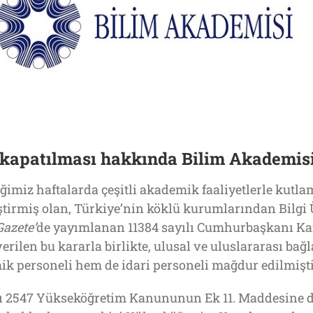
n kapatılması hakkında Bilim Akademis
ğimiz haftalarda çeşitli akademik faaliyetlerle kutl
tirmiş olan, Türkiye’nin köklü kurumlarından Bilgi Ün
azete’
de yayımlanan 11384 sayılı Cumhurbaşkanı Kara
ilen bu kararla birlikte, ulusal ve uluslararası bağl
k personeli hem de idari personeli mağdur edilmişti
 2547 Yükseköğretim Kanununun Ek 11. Maddesine da