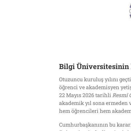
Bilgi Üniversitesini
Otuzuncu kuruluş yılını geçti
öğrenci ve akademisyen yetiş
22 Mayıs 2026 tarihli
Resmî G
akademik yıl sona ermeden ver
hem öğrencileri hem akademi
Cumhurbaşkanının bu kararı