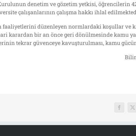
rulunun denetim ve gözetim yetkisi, öğrencilerin 4
versite çalışanlarının çalışma hakkı ihlal edilmekted
faaliyetlerini düzenleyen normlardaki koşullar ve 
idari karardan bir an önce geri dönülmesinde kamu yar
lerinin tekrar güvenceye kavuşturulması, kamu gücün
Bil
Faceboo
X