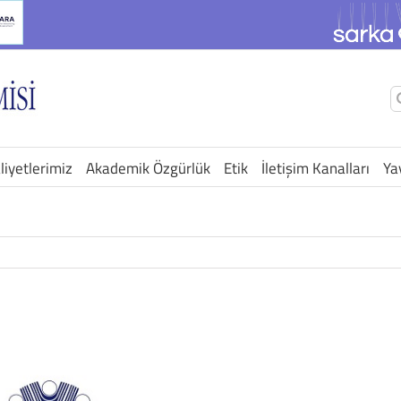
Ş
a
liyetlerimiz
Akademik Özgürlük
Etik
İletişim Kanalları
Ya