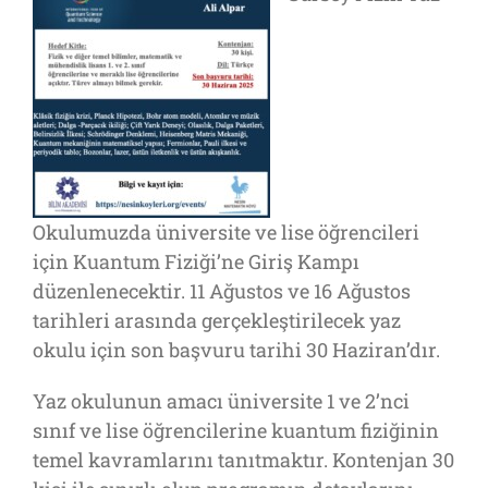
Okulumuzda üniversite ve lise öğrencileri
için Kuantum Fiziği’ne Giriş Kampı
düzenlenecektir. 11 Ağustos ve 16 Ağustos
tarihleri arasında gerçekleştirilecek yaz
okulu için son başvuru tarihi 30 Haziran’dır.
Yaz okulunun amacı üniversite 1 ve 2’nci
sınıf ve lise öğrencilerine kuantum fiziğinin
temel kavramlarını tanıtmaktır. Kontenjan 30