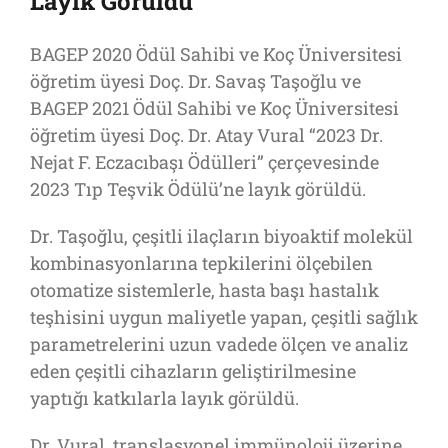
Layık Görüldü
BAGEP 2020 Ödül Sahibi ve Koç Üniversitesi
öğretim üyesi Doç. Dr. Savaş Taşoğlu ve
BAGEP 2021 Ödül Sahibi ve Koç Üniversitesi
öğretim üyesi Doç. Dr. Atay Vural “2023 Dr.
Nejat F. Eczacıbaşı Ödülleri” çerçevesinde
2023 Tıp Teşvik Ödülü’ne layık görüldü.
Dr. Taşoğlu, çeşitli ilaçların biyoaktif molekül
kombinasyonlarına tepkilerini ölçebilen
otomatize sistemlerle, hasta başı hastalık
teşhisini uygun maliyetle yapan, çeşitli sağlık
parametrelerini uzun vadede ölçen ve analiz
eden çeşitli cihazların geliştirilmesine
yaptığı katkılarla layık görüldü.
Dr. Vural, translasyonel immünoloji üzerine