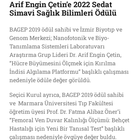
Arif Engin Çetin’e 2022 Sedat
Simavi Sağlık Bilimleri Ödülü
BAGEP 2019 ödül sahibi ve İzmir Biyotıp ve
Genom Merkezi; Nanofotonik ve Biyo-
Tanımlama Sistemleri Laboratuvarı
Araştırma Grup Lideri Dr. Arif Engin Çetin,
“Hücre Büyümesini Ölçmek için Kırılma
İndisi Algılama Platformu” başlıklı çalışması
nedeniyle ödüle değer görüldü.
Seçici Kurul ayrıca, BAGEP 2019 ödül sahibi
ve Marmara Üniversitesi Tıp Fakültesi
öğretim üyesi Prof. Dr. Fatma Alibaz Öner’i
“Femoral Ven Duvar Kalınlığı Ölçümü: Behçet
Hastalığı için Yeni Bir Tanısal Test” başlıklı
çalışması nedeniyle övgüye değer buldu.