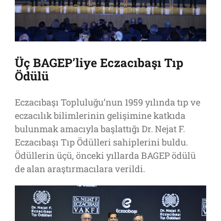
Üç BAGEP’liye Eczacıbaşı Tıp
Ödülü
Eczacıbaşı Topluluğu’nun 1959 yılında tıp ve
eczacılık bilimlerinin gelişimine katkıda
bulunmak amacıyla başlattığı Dr. Nejat F.
Eczacıbaşı Tıp Ödülleri sahiplerini buldu.
Ödüllerin üçü, önceki yıllarda BAGEP ödülü
de alan araştırmacılara verildi.