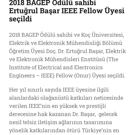
2018 BAGEP Ödülü sahibi
Ertuğrul Başar IEEE Fellow Üyesi
seçildi
2018 BAGEP Ödülü sahibi ve Koç Üniversitesi,
Elektrik ve Elektronik Mühendisliği Bölümü
Öğretim Üyesi Doç. Dr. Ertuğrul Başar, Elektrik
ve Elektronik Mühendisleri Enstitüsü (The
Institute of Electrical and Electronics
Engineers – IEEE) Fellow (Onur) Üyesi seçildi.
Her yıl sınırlı sayıda IEEE üyesine ilgili
alanlardaki olağanüstü katkıları neticesinde
verilen IEEE’nin en yüksek ve prestijli
derecesine hak kazanan Dr. Başar, gelecek
nesil telsiz iletişim ağlarının tasarımına
yönelik katkılarından ötürü Türkiye’nin en