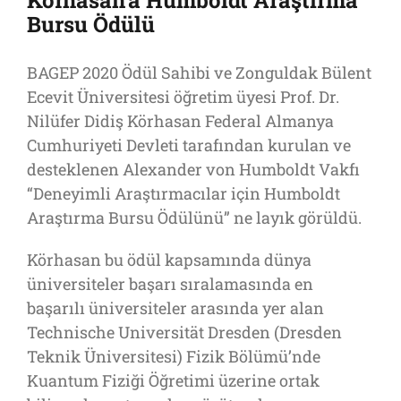
Körhasan’a Humboldt Araştırma
Bursu Ödülü
BAGEP 2020 Ödül Sahibi ve Zonguldak Bülent
Ecevit Üniversitesi öğretim üyesi Prof. Dr.
Nilüfer Didiş Körhasan Federal Almanya
Cumhuriyeti Devleti tarafından kurulan ve
desteklenen Alexander von Humboldt Vakfı
“Deneyimli Araştırmacılar için Humboldt
Araştırma Bursu Ödülünü” ne layık görüldü.
Körhasan bu ödül kapsamında dünya
üniversiteler başarı sıralamasında en
başarılı üniversiteler arasında yer alan
Technische Universität Dresden (Dresden
Teknik Üniversitesi) Fizik Bölümü’nde
Kuantum Fiziği Öğretimi üzerine ortak