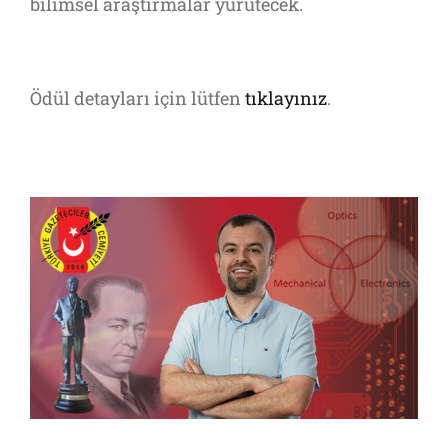
bilimsel araştırmalar yürütecek.
Ödül detayları için lütfen
tıklayınız
.