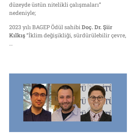
düzeyde üstün nitelikli çalışmaları”
nedeniyle;
2023 yılı BAGEP Ödül sahibi
Doç. Dr.
Şiir
Kılkış
“İklim değişikliği, sürdürülebilir çevre,
…