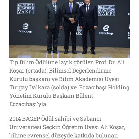
Tıp Bilim Ödülüne layık görülen Prof. Dr. Ali
Koşar (ortada), Bilimsel Değerlendirme
Kurulu başkanı ve Bilim Akademisi Üyesi
Turgay Dalkara (solda) ve Eczacıbaşı Holding
Yönetim Kurulu Başkanı Bülent
Eczacıbaşı’yla
2014 BAGEP Ödül sahibi ve Sabancı
Üniversitesi Seçkin Öğretim Üyesi Ali Koşar,
bilime evrensel düzeyde katkıda bulunan