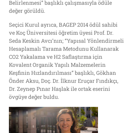
Belirlenmesi” başlıklı çalışmasıyla ödüle
değer görüldü.
Seçici Kurul ayrıca, BAGEP 2014 ödül sahibi
ve Koç Üniversitesi öğretim üyesi Prof. Dr.
Seda Keskin Avcı’nın; “Yapısal Yönlendirmeli
Hesaplamalı Tarama Metodunu Kullanarak
CO2 Yakalama ve H2 Saflaştırma için
Kovalent Organik Yapılı Malzemelerin
Keşfinin Hızlandırılması” başlıklı, Gökhan
Önder Aksu, Doç. Dr. İlknur Eruçar Fındıkçı,
Dr. Zeynep Pınar Haşlak ile ortak eserini
övgüye değer buldu.