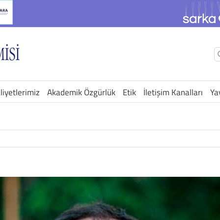
Ş
a
liyetlerimiz
Akademik Özgürlük
Etik
İletişim Kanalları
Ya