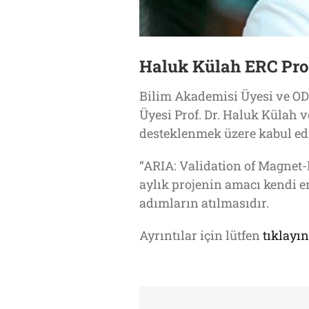
Haluk Külah ERC Proo
Bilim Akademisi Üyesi ve OD
Üyesi Prof. Dr. Haluk Külah 
desteklenmek üzere kabul edi
“ARIA: Validation of Magnet-
aylık projenin amacı kendi en
adımların atılmasıdır.
Ayrıntılar için lütfen
tıklayın