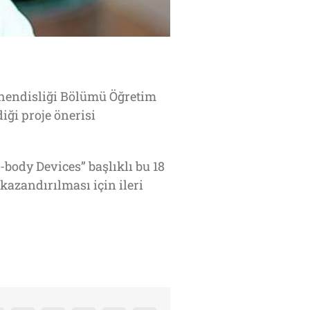
ühendisliği Bölümü Öğretim
iği proje önerisi
body Devices” başlıklı bu 18
kazandırılması için ileri