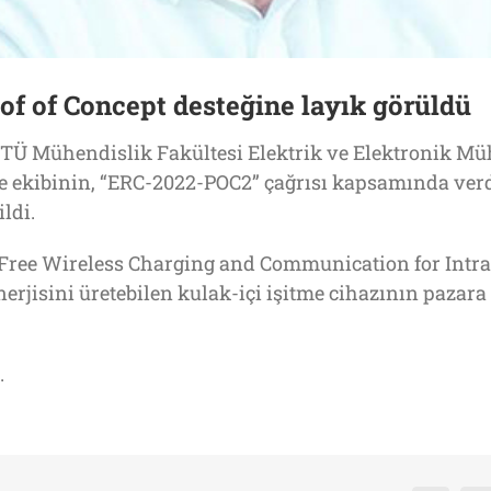
f of Concept desteğine layık görüldü
TÜ Mühendislik Fakültesi Elektrik ve Elektronik M
ve ekibinin, “ERC-2022-POC2” çağrısı kapsamında verd
ldi.
Free Wireless Charging and Communication for Intra-
erjisini üretebilen kulak-içi işitme cihazının pazara 
.