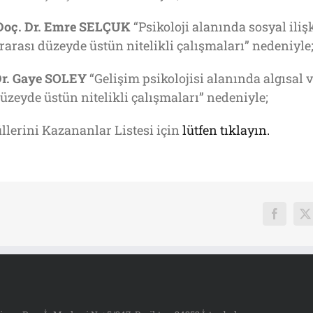
Doç. Dr. Emre SELÇUK
“Psikoloji alanında sosyal iliş
rarası düzeyde üstün nitelikli çalışmaları” nedeniyle
r. Gaye SOLEY
“Gelişim psikolojisi alanında algısal v
üzeyde üstün nitelikli çalışmaları” nedeniyle;
llerini Kazananlar Listesi için
lütfen tıklayın.
Faceboo
X