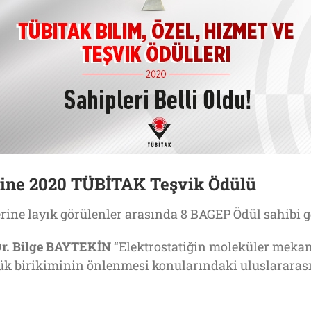
ine 2020 TÜBİTAK Teşvik Ödülü
ne layık görülenler arasında 8 BAGEP Ödül sahibi ge
r. Bilge BAYTEKİN
“Elektrostatiğin moleküler meka
yük birikiminin önlenmesi konularındaki uluslararası