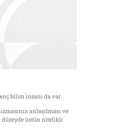
nç bilim insanı da var.
nizmasının anlaşılması ve
 düzeyde üstün nitelikli