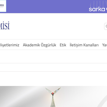
Ş
a
liyetlerimiz
Akademik Özgürlük
Etik
İletişim Kanalları
Ya