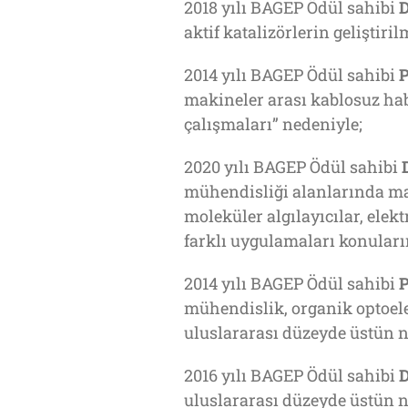
2018 yılı BAGEP Ödül sahibi
D
aktif katalizörlerin geliştir
2014 yılı BAGEP Ödül sahibi
P
makineler arası kablosuz hab
çalışmaları” nedeniyle;
2020 yılı BAGEP Ödül sahibi
mühendisliği alanlarında ma
moleküler algılayıcılar, elek
farklı uygulamaları konuları
2014 yılı BAGEP Ödül sahibi
P
mühendislik, organik optoele
uluslararası düzeyde üstün ni
2016 yılı BAGEP Ödül sahibi
D
uluslararası düzeyde üstün ni