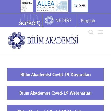
İçeriğe
geç
English
Bilim Akademisi Covid-19 Duyuruları
Bilim Akademisi Covid-19 Webinarları