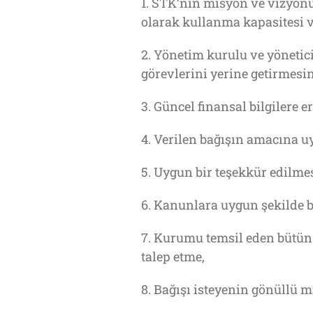
1. STK’nın misyon ve vizyonu
olarak kullanma kapasitesi v
2. Yönetim kurulu ve yöneticil
görevlerini yerine getirmesi
3. Güncel finansal bilgilere e
4. Verilen bağışın amacına u
5. Uygun bir teşekkür edilmes
6. Kanunlara uygun şekilde ba
7. Kurumu temsil eden bütün 
talep etme,
8. Bağışı isteyenin gönüllü m