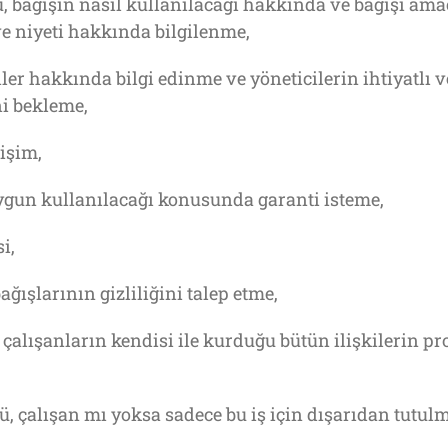
, bağışın nasıl kullanılacağı hakkında ve bağışı ama
e niyeti hakkında bilgilenme,
er hakkında bilgi edinme ve yöneticilerin ihtiyatlı ve
ni bekleme,
rişim,
ygun kullanılacağı konusunda garanti isteme,
i,
ğışlarının gizliliğini talep etme,
çalışanların kendisi ile kurduğu bütün ilişkilerin p
ü, çalışan mı yoksa sadece bu iş için dışarıdan tutul