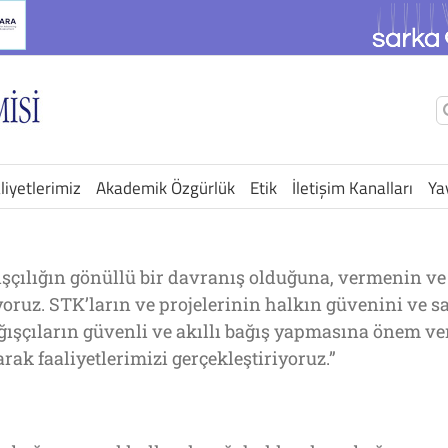
Ş
a
liyetlerimiz
Akademik Özgürlük
Etik
İletişim Kanalları
Ya
ışçılığın gönüllü bir davranış olduğuna, vermenin 
ıyoruz. STK’ların ve projelerinin halkın güvenini ve 
ağışçıların güvenli ve akıllı bağış yapmasına önem ve
ak faaliyetlerimizi gerçekleştiriyoruz.”