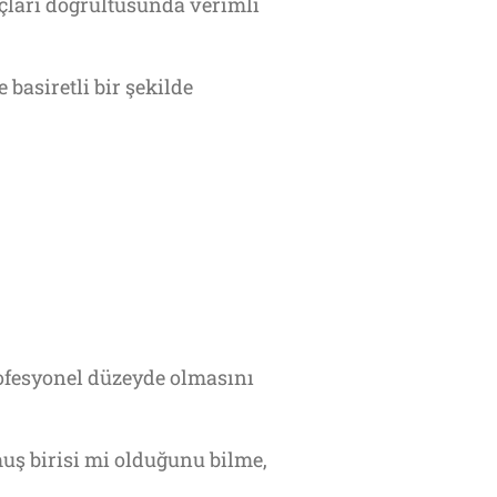
çları doğrultusunda verimli
 basiretli bir şekilde
rofesyonel düzeyde olmasını
muş birisi mi olduğunu bilme,