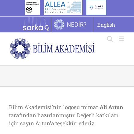
İçeriğe
geç
English
Bilim Akademisi’nin logosu mimar
Ali Artun
tarafından hazırlanmıştır. Değerli katkıları
için sayın Artun’a teşekkür ederiz.