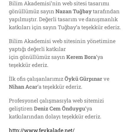
Bilim Akademisi’nin web sitesi tasarımı
gönüllümüz sayın
Nazan Tuğbay
tarafından
yapılmıştır. Değerli tasarım ve danışmanlık
katkıları için sayın Tuğbay’a teşekkür ederiz.
Bilim Akademisi web sitesinin yönetimine
yaptığı değerli katkılar
için gönüllümüz sayın
Kerem Bora
‘ya
teşekkür ederiz.
İlk ofis çalışanlarımız
Öykü Gürpınar
ve
Nihan Acar
‘a teşekkür ederiz.
Profesyonel çalışmasıyla web sitemizi
geliştiren
Deniz Cem Önduygu
’ya
katkılarından dolayı teşekkür ederiz.
http://www.fevkalade.net/