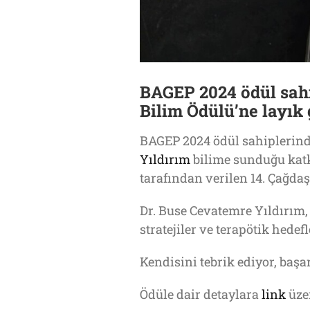
BAGEP 2024 ödül sahi
Bilim Ödülü’ne layık
BAGEP 2024 ödül sahiplerinde
Yıldırım
bilime sunduğu katk
tarafından verilen 14. Çağda
Dr. Buse Cevatemre Yıldırım,
stratejiler ve terapötik hedef
Kendisini tebrik ediyor, başa
Ödüle dair detaylara
link
üzer