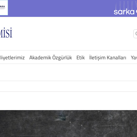
Ş
a
liyetlerimiz
Akademik Özgürlük
Etik
İletişim Kanalları
Ya