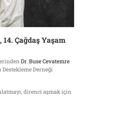
, 14. Çağdaş Yaşam
lerinden
Dr. Buse Cevatemre
ı Destekleme Derneği
nlatmayı; direnci aşmak için