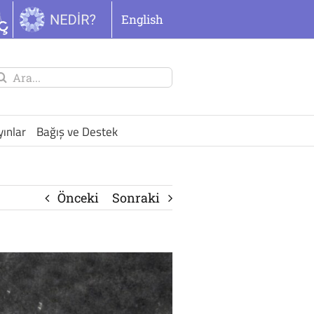
English
unu
ra:
yınlar
Bağış ve Destek
Önceki
Sonraki