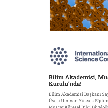
Bilim Akademisi, Mus
Kurulu’nda!
Bilim Akademisi Başkanı Sayı
Üyesi Umman Yüksek Eğitim, 
Muscat Küresel Bilgi Diyaloğ