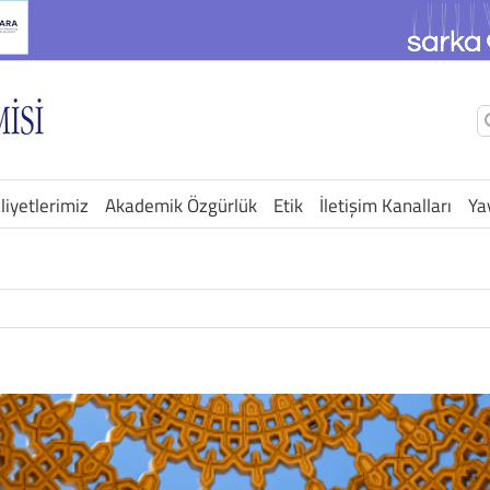
Ş
a
liyetlerimiz
Akademik Özgürlük
Etik
İletişim Kanalları
Ya