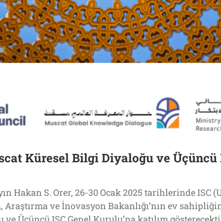
cat Küresel Bilgi Diyaloğu ve Üçüncü 
n Hakan S. Orer, 26-30 Ocak 2025 tarihlerinde ISC (U
Araştırma ve İnovasyon Bakanlığı’nın ev sahipliğin
u ve Üçüncü ISC Genel Kurulu’na katılım gösterecekti