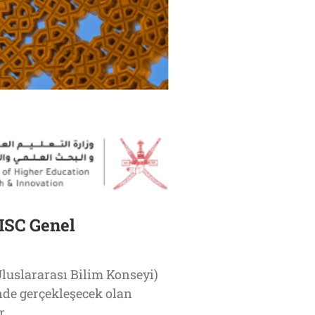
ISC Genel
luslararası Bilim Konseyi)
de gerçekleşecek olan
r.