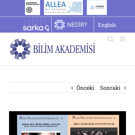
İçeriğe
geç
English
Önceki
Sonraki