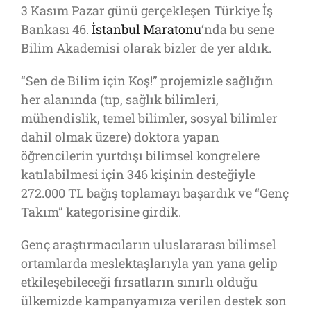
3 Kasım Pazar günü gerçekleşen Türkiye İş
Bankası 46.
İstanbul Maratonu
‘nda bu sene
Bilim Akademisi olarak bizler de yer aldık.
“Sen de Bilim için Koş!” projemizle sağlığın
her alanında (tıp, sağlık bilimleri,
mühendislik, temel bilimler, sosyal bilimler
dahil olmak üzere) doktora yapan
öğrencilerin yurtdışı bilimsel kongrelere
katılabilmesi için 346 kişinin desteğiyle
272.000 TL bağış toplamayı başardık ve “Genç
Takım” kategorisine girdik.
Genç araştırmacıların uluslararası bilimsel
ortamlarda meslektaşlarıyla yan yana gelip
etkileşebileceği fırsatların sınırlı olduğu
ülkemizde kampanyamıza verilen destek son