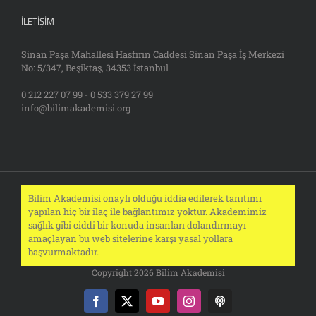
İLETIŞIM
Sinan Paşa Mahallesi Hasfırın Caddesi Sinan Paşa İş Merkezi
No: 5/347, Beşiktaş, 34353 İstanbul
0 212 227 07 99 - 0 533 379 27 99
info@bilimakademisi.org
Bilim Akademisi onaylı olduğu iddia edilerek tanıtımı
yapılan hiç bir ilaç ile bağlantımız yoktur. Akademimiz
sağlık gibi ciddi bir konuda insanları dolandırmayı
amaçlayan bu web sitelerine karşı yasal yollara
başvurmaktadır.
Copyright 2026 Bilim Akademisi
Facebook
X
YouTube
Instagram
Podcast