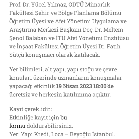
Prof. Dr. Yücel Yılmaz, ODTÜ Mimarlık
Fakültesi Şehir ve Bölge Planlama Bölümü
Öğretim Üyesi ve Afet Yönetimi Uygulama ve
Araştırma Merkezi Başkanı Doç. Dr. Meltem
Şenol Balaban ve İTÜ Afet Yönetimi Enstitüsü
ve İnşaat Fakültesi Öğretim Üyesi Dr. Fatih
Sütçü konuşmacı olarak katılacak.
Yer bilimleri, alt yapı, yapı stoğu ve çevre
konuları üzerinde uzmanların konuşmalar
yapacağı etkinlik
19 Nisan 2023 18:00’de
ücretsiz ve herkesin katılımına açıktır.
Kayıt gereklidir:
Etkinliğe kayıt için
bu
formu
doldurabilirsiniz.
Yer: Yapı Kredi, Loca – Beyoğlu İstanbul.