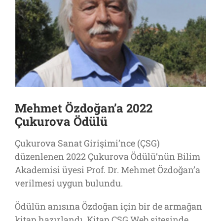
Mehmet Özdoğan’a 2022
Çukurova Ödülü
Çukurova Sanat Girişimi’nce (ÇSG)
düzenlenen 2022 Çukurova Ödülü’nün Bilim
Akademisi üyesi Prof. Dr. Mehmet Özdoğan’a
verilmesi uygun bulundu.
Ödülün anısına Özdoğan için bir de armağan
kitap hazırlandı. Kitap ÇSG Web sitesinde