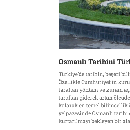
Osmanlı Tarihini Tür
Türkiye’de tarihin, beşeri b
Özellikle Cumhuriyet’in kuru
taraftan yöntem ve kuram açı
taraftan giderek artan ölçüde
kalarak en temel bilimsellik
yelpazesinde Osmanlı tarihi ö
kurtarılmayı bekleyen bir al