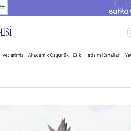
Ş
a
liyetlerimiz
Akademik Özgürlük
Etik
İletişim Kanalları
Ya