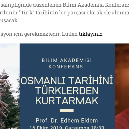
evsahipliğinde düzenlenen Bilim Akademisi Konferans
hinin “Türk” tarihinin bir parçası olarak ele alınmas
nuşacak.
vasyon için gerekmektedir. Lütfen
tıklayınız
.