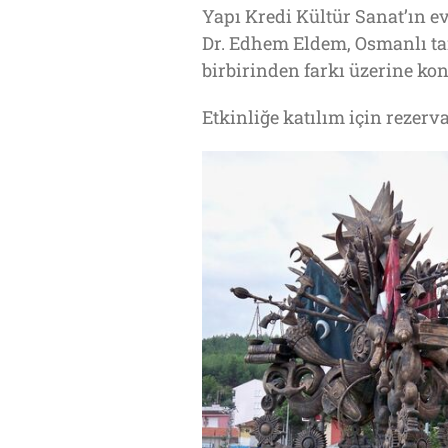
Yapı Kredi Kültür Sanat’ın 
Dr. Edhem Eldem, Osmanlı tari
birbirinden farkı üzerine ko
Etkinliğe katılım için rezer