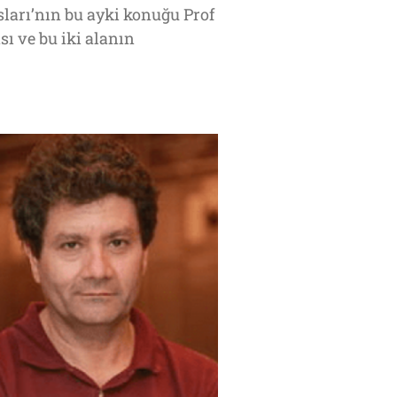
ları’nın bu ayki konuğu Prof
ı ve bu iki alanın