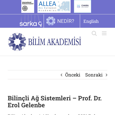
İçeriğe
geç
English
Önceki
Sonraki
Bilinçli Ağ Sistemleri – Prof. Dr.
Erol Gelenbe