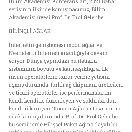
Bilim Akademisi Konferansları, 2021 Bahar
serisinin ilkinde konuşmacımız, Bilim
Akademisi üyesi Prof. Dr. Erol Gelenbe.
BİLİNÇLİ AĞLAR
İnternetin genişlemesı mobil ağlar ve
Nesnelerin İnterneti aracılığıyla devam
ediyor. Dünya çapındaki bu iletişim
sisteminin boyutu ve karmaşıklığı artık
insan operatörlerin karar verme yetisini
aşmış durumda; farklı ağ ekipmanı üreticileri
ve ticari operatörler ise performanslarını
kendi kendine düzenleyen ve saldırılardan
kendini koruyan Otonom Ağların tasarımına
odaklanmış durumda. Prof. Dr. Erol Gelenbe
bu seminerde Bilişsel Paket Ağına dayalı bu