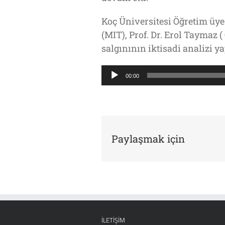
Koç Üniversitesi Öğretim üye
(MIT), Prof. Dr. Erol Taymaz (
salgınının iktisadi analizi ya
Ses
00:00
oynatıcı
Paylaşmak için
İLETIŞIM