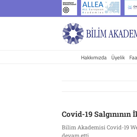
İçeriğe
geç
Hakkımızda
Üyelik
Faa
Covid-19 Salgınının İ
Bilim Akademisi Covid-19 Web
devam etti.