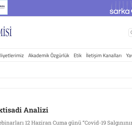
Ş
a
liyetlerimiz
Akademik Özgürlük
Etik
İletişim Kanalları
Ya
ktisadi Analizi
inarları 12 Haziran Cuma günü “Covid-19 Salgınının İ