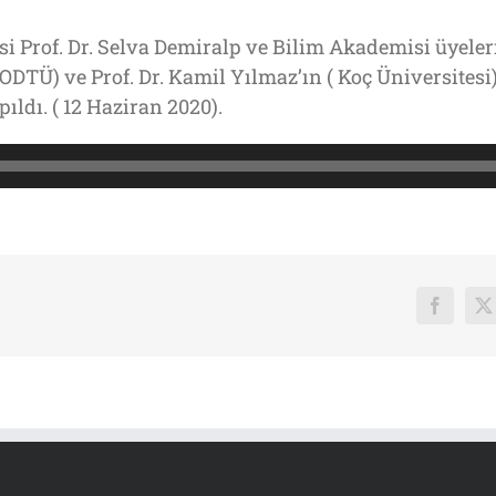
si Prof. Dr. Selva Demiralp ve Bilim Akademisi üyeler
 ODTÜ) ve Prof. Dr. Kamil Yılmaz’ın ( Koç Üniversitesi)
pıldı. ( 12 Haziran 2020).
Faceboo
X