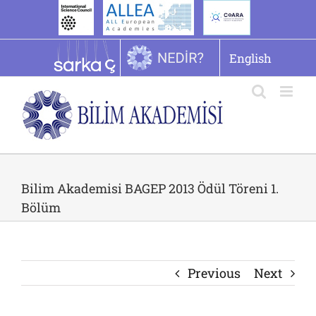
İçeriğe
geç
English
Bilim Akademisi BAGEP 2013 Ödül Töreni 1.
Bölüm
Previous
Next