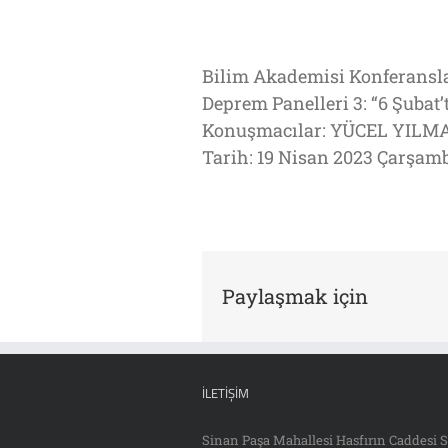
Bilim Akademisi Konferansla
Deprem Panelleri 3: “6 Şubat
Konuşmacılar: YÜCEL YIL
Tarih: 19 Nisan 2023 Çarşamb
Paylaşmak için
İLETIŞIM
Sinan Paşa Mahallesi Hasfırın Caddesi S