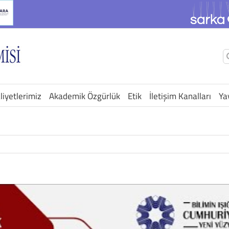
Ş
a
liyetlerimiz
Akademik Özgürlük
Etik
İletişim Kanalları
Ya