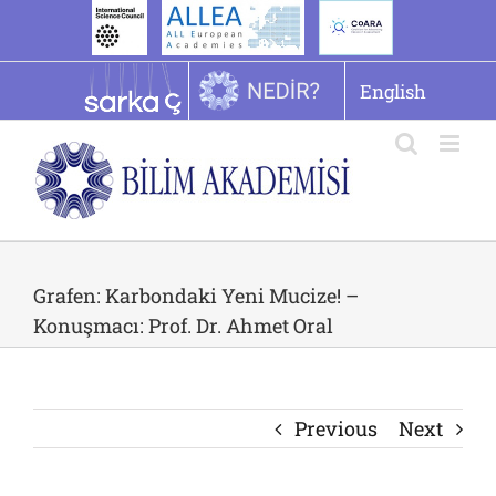
İçeriğe
geç
English
Grafen: Karbondaki Yeni Mucize! –
Konuşmacı: Prof. Dr. Ahmet Oral
Previous
Next