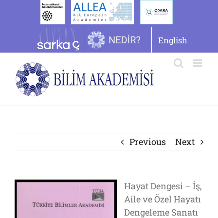
İçeriğe
geç
English
Previous
Next
Hayat Dengesi – İş,
Aile ve Özel Hayatı
Dengeleme Sanatı