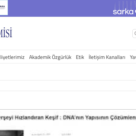
Ş
a
liyetlerimiz
Akademik Özgürlük
Etik
İletişim Kanalları
Ya