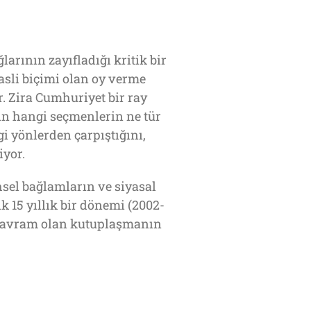
arının zayıfladığı kritik bir
asli biçimi olan oy verme
. Zira Cumhuriyet bir ray
ın hangi seçmenlerin ne tür
i yönlerden çarpıştığını,
iyor.
sel bağlamların ve siyasal
 15 yıllık bir dönemi (2002-
r kavram olan kutuplaşmanın