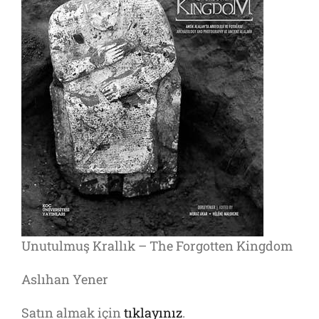
Unutulmuş Krallık – The Forgotten Kingdom
Aslıhan Yener
Satın almak için
tıklayınız
.