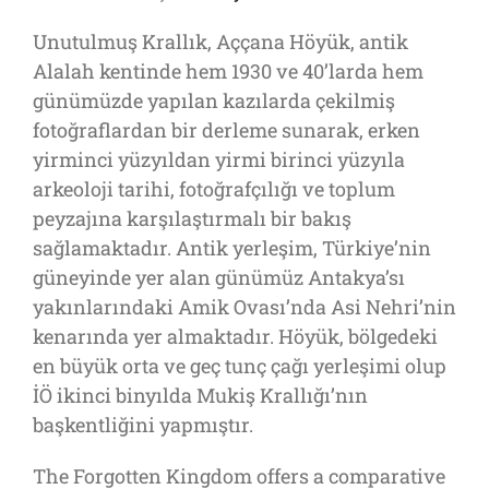
Unutulmuş Krallık, Aççana Höyük, antik
Alalah kentinde hem 1930 ve 40’larda hem
günümüzde yapılan kazılarda çekilmiş
fotoğraflardan bir derleme sunarak, erken
yirminci yüzyıldan yirmi birinci yüzyıla
arkeoloji tarihi, fotoğrafçılığı ve toplum
peyzajına karşılaştırmalı bir bakış
sağlamaktadır. Antik yerleşim, Türkiye’nin
güneyinde yer alan günümüz Antakya’sı
yakınlarındaki Amik Ovası’nda Asi Nehri’nin
kenarında yer almaktadır. Höyük, bölgedeki
en büyük orta ve geç tunç çağı yerleşimi olup
İÖ ikinci binyılda Mukiş Krallığı’nın
başkentliğini yapmıştır.
The Forgotten Kingdom offers a comparative