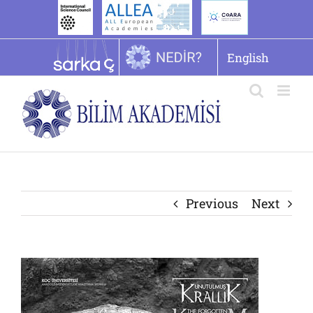
İçeriğe
geç
English
Previous
Next