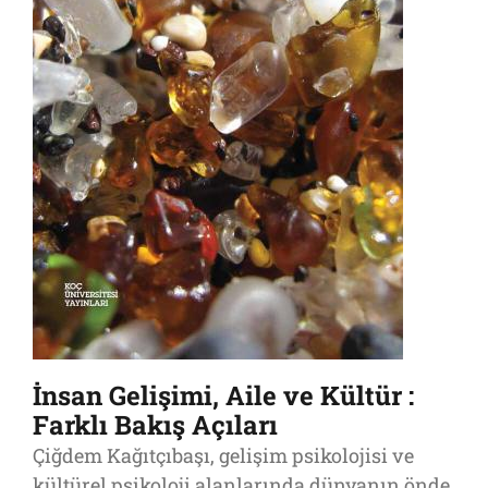
İnsan Gelişimi, Aile ve Kültür :
Farklı Bakış Açıları
Çiğdem Kağıtçıbaşı, gelişim psikolojisi ve
kültürel psikoloji alanlarında dünyanın önde