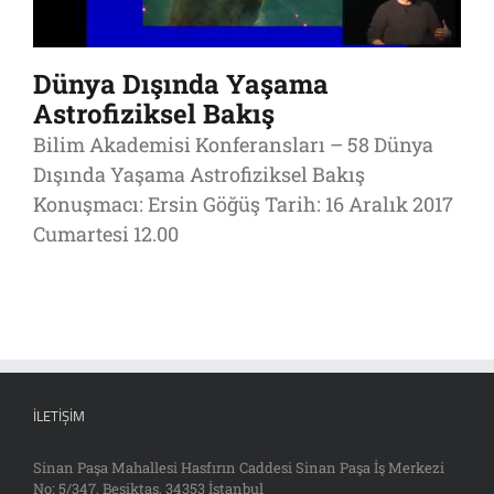
Dünya Dışında Yaşama
Astrofiziksel Bakış
Bilim Akademisi Konferansları – 58 Dünya
Dışında Yaşama Astrofiziksel Bakış
Konuşmacı: Ersin Göğüş Tarih: 16 Aralık 2017
Cumartesi 12.00
İLETIŞIM
Sinan Paşa Mahallesi Hasfırın Caddesi Sinan Paşa İş Merkezi
No: 5/347, Beşiktaş, 34353 İstanbul