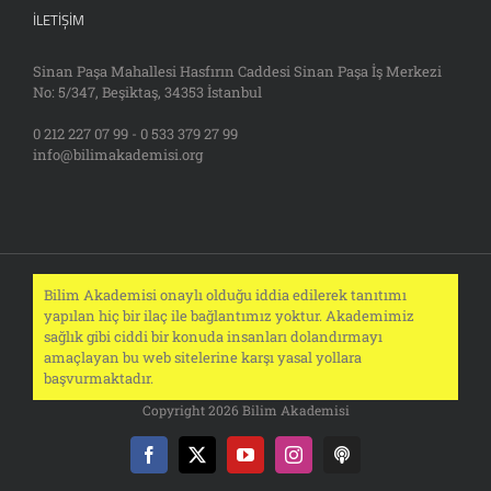
İLETIŞIM
Sinan Paşa Mahallesi Hasfırın Caddesi Sinan Paşa İş Merkezi
No: 5/347, Beşiktaş, 34353 İstanbul
0 212 227 07 99 - 0 533 379 27 99
info@bilimakademisi.org
Bilim Akademisi onaylı olduğu iddia edilerek tanıtımı
yapılan hiç bir ilaç ile bağlantımız yoktur. Akademimiz
sağlık gibi ciddi bir konuda insanları dolandırmayı
amaçlayan bu web sitelerine karşı yasal yollara
başvurmaktadır.
Copyright 2026 Bilim Akademisi
Facebook
X
YouTube
Instagram
Podcast