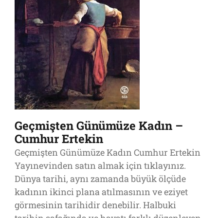
Geçmişten Günümüze Kadın –
Cumhur Ertekin
Geçmişten Günümüze Kadın Cumhur Ertekin
Yayınevinden satın almak için tıklayınız.
Dünya tarihi, aynı zamanda büyük ölçüde
kadının ikinci plana atılmasının ve eziyet
görmesinin tarihidir denebilir. Halbuki
tarihin şafağında ve hayatı farklı düzenleyen