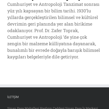
Cumhuriyet ve Antropoloji Tanzimat sonrası
yüz yılı kapsayan bir bilim tarihi. 1930’lu
yıllarda gerçekleştirilen bilimsel ve kültürel
devrimin geri planında yer alan birikime
odaklanıyor. Prof. Dr. Zafer Toprak,
Cumhuriyet ve Antropoloji ’de yine çok
zengin bir malzeme külliyatına dayanarak,
bunalımlı bir evrede doğayla barışık bilimsel
kaygıları belgeleriyle dile getiriyor.
İLETIŞIM
Sinan Paşa Mahallesi Hasfırın Caddesi Sinan Paşa İş Merkezi