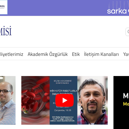
Ş
a
liyetlerimiz
Akademik Özgürlük
Etik
İletişim Kanalları
Ya