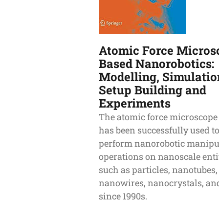
Atomic Force Micros
Based Nanorobotics:
Modelling, Simulatio
Setup Building and
Experiments
The atomic force microscope
has been successfully used t
perform nanorobotic manipu
operations on nanoscale enti
such as particles, nanotubes,
nanowires, nanocrystals, a
since 1990s.