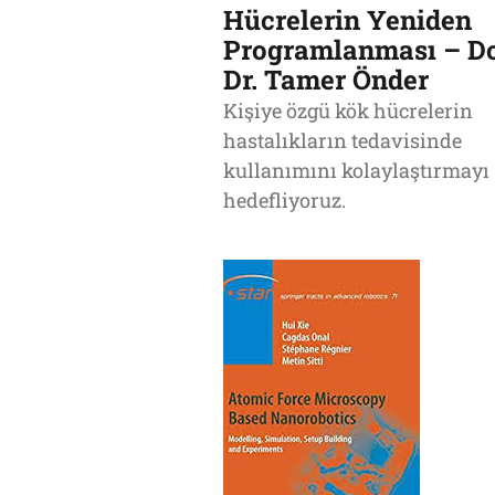
Hücrelerin Yeniden
Programlanması – Do
Dr. Tamer Önder
Kişiye özgü kök hücrelerin
hastalıkların tedavisinde
kullanımını kolaylaştırmayı
hedefliyoruz.