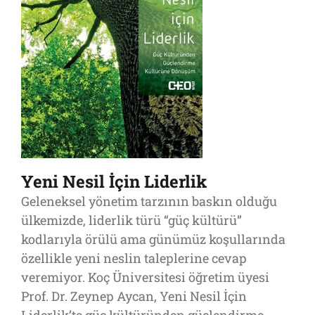
Yeni Nesil İçin Liderlik
Geleneksel yönetim tarzının baskın olduğu
ülkemizde, liderlik türü “güç kültürü”
kodlarıyla örülü ama günümüz koşullarında
özellikle yeni neslin taleplerine cevap
veremiyor. Koç Üniversitesi öğretim üyesi
Prof. Dr. Zeynep Aycan, Yeni Nesil İçin
Liderlik’te güç kültüründen güçlendirme