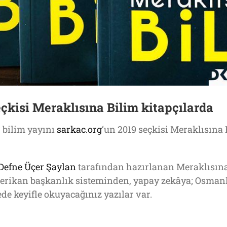
çkisi Meraklısına Bilim kitapçılarda
 bilim yayını
sarkac.org
‘un 2019 seçkisi Meraklısına
Defne Üçer Şaylan
tarafından hazırlanan Meraklısına
Amerikan başkanlık sisteminden, yapay zekâya; Osman
ede keyifle okuyacağınız yazılar var.