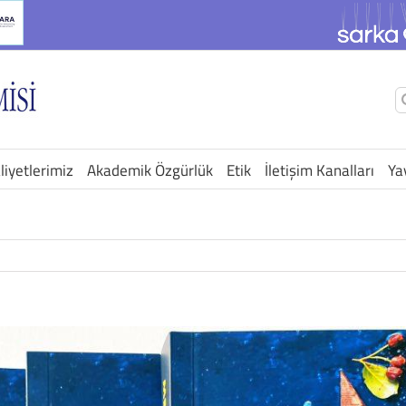
Ş
a
liyetlerimiz
Akademik Özgürlük
Etik
İletişim Kanalları
Ya