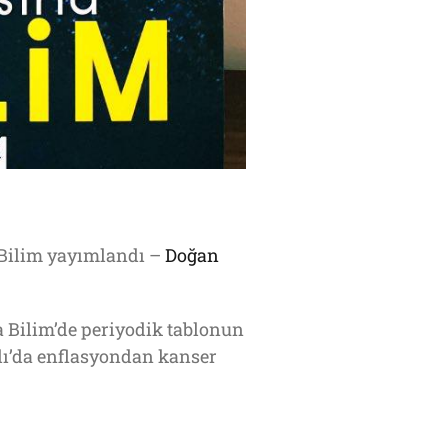
 Bilim yayımlandı –
Doğan
 Bilim’de periyodik tablonun
lı’da enflasyondan kanser