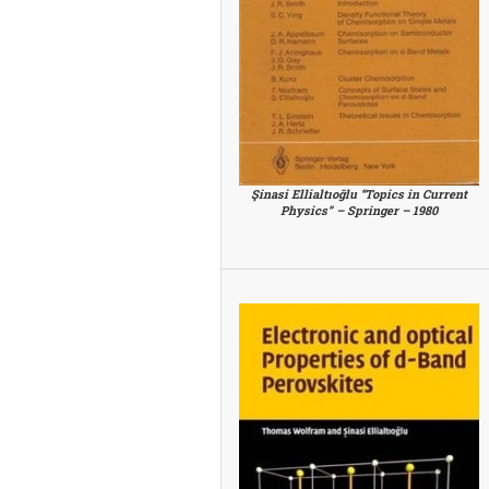
Şinasi Ellialtıoğlu “Topics in Current
Physics” – Springer – 1980