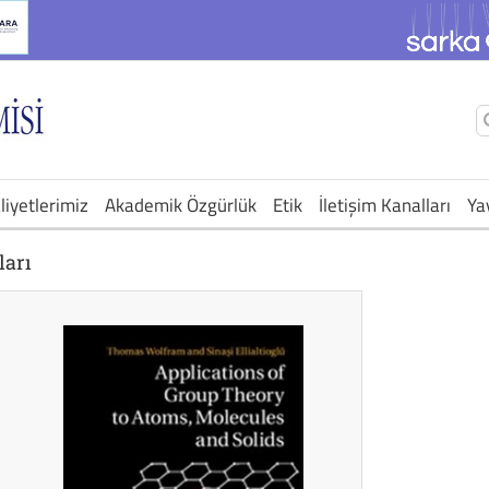
Ş
a
liyetlerimiz
Akademik Özgürlük
Etik
İletişim Kanalları
Ya
ları