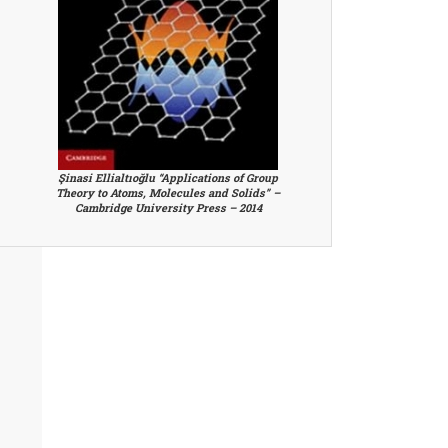
Şinasi Ellialtıoğlu “Applications of Group
Theory to Atoms, Molecules and Solids” –
Cambridge University Press – 2014