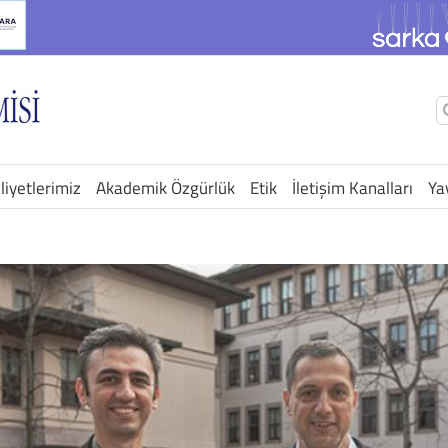
Ş
a
liyetlerimiz
Akademik Özgürlük
Etik
İletişim Kanalları
Ya