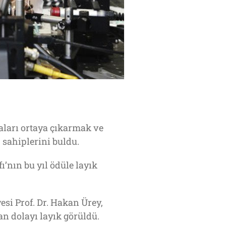
aları ortaya çıkarmak ve
 sahiplerini buldu.
nın bu yıl ödüle layık
esi Prof. Dr. Hakan Ürey,
an dolayı layık görüldü.