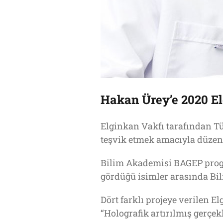
Hakan Ürey’e 2020 El
Elginkan Vakfı tarafından Tü
teşvik etmek amacıyla düzenl
Bilim Akademisi BAGEP progr
gördüğü isimler arasında Bi
Dört farklı projeye verilen E
“Holografik artırılmış gerçek