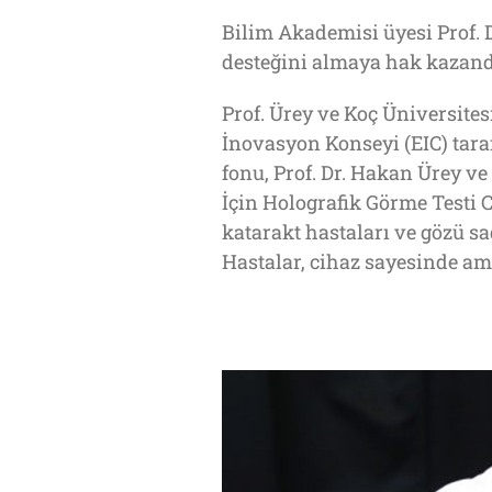
Bilim Akademisi üyesi Prof. 
desteğini almaya hak kazand
Prof. Ürey ve Koç Üniversites
İnovasyon Konseyi (EIC) tara
fonu, Prof. Dr. Hakan Ürey ve
İçin Holografik Görme Testi C
katarakt hastaları ve gözü s
Hastalar, cihaz sayesinde am