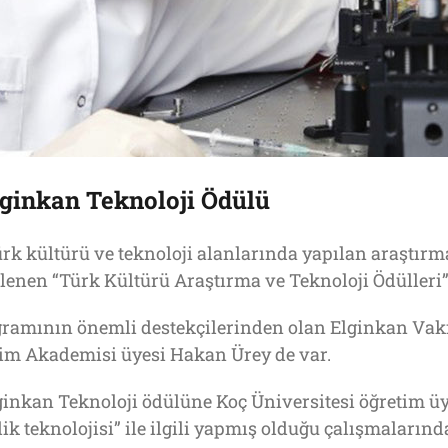
ginkan Teknoloji Ödülü
rk kültürü ve teknoloji alanlarında yapılan araştırm
enen “Türk Kültürü Araştırma ve Teknoloji Ödülleri”
amının önemli destekçilerinden olan Elginkan Vakfı’
lim Akademisi üyesi Hakan Ürey de var.
lginkan Teknoloji ödülüne Koç Üniversitesi öğretim üy
lik teknolojisi” ile ilgili yapmış olduğu çalışmalarınd