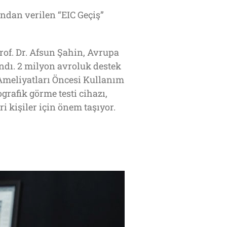
ndan verilen “EIC Geçiş”
rof. Dr. Afsun Şahin, Avrupa
ndı. 2 milyon avroluk destek
t Ameliyatları Öncesi Kullanım
grafik görme testi cihazı,
 kişiler için önem taşıyor.