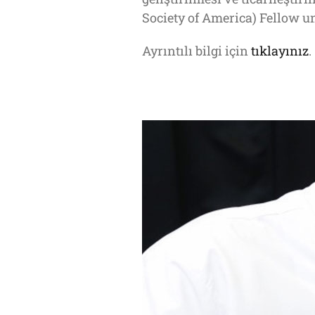
Society of America) Fellow u
Ayrıntılı bilgi için
tıklayınız
.