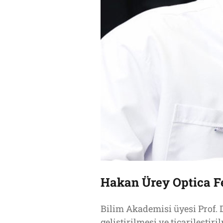
Hakan Ürey Optica F
Bilim Akademisi üyesi Prof. 
geliştirilmesi ve ticarileşti