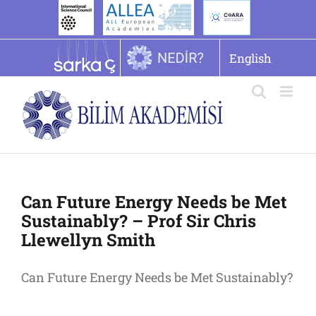
İçeriğe
geç
English
Can Future Energy Needs be Met
Sustainably? – Prof Sir Chris
Llewellyn Smith
Can Future Energy Needs be Met Sustainably?