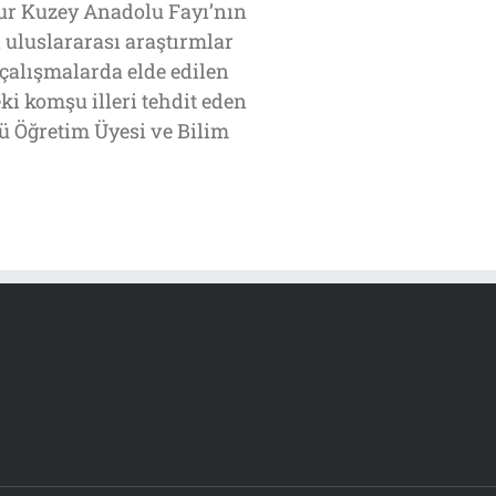
ur Kuzey Anadolu Fayı’nın
 uluslararası araştırmlar
 çalışmalarda elde edilen
i komşu illeri tehdit eden
sü Öğretim Üyesi ve Bilim