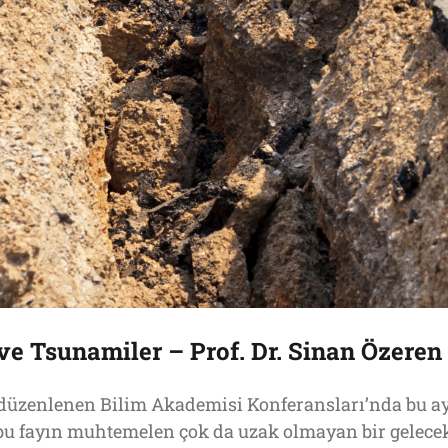
 Tsunamiler – Prof. Dr. Sinan Özeren
düzenlenen Bilim Akademisi Konferansları’nda bu ay,
u fayın muhtemelen çok da uzak olmayan bir gelecek