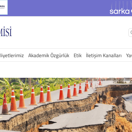
Ş
a
liyetlerimiz
Akademik Özgürlük
Etik
İletişim Kanalları
Ya