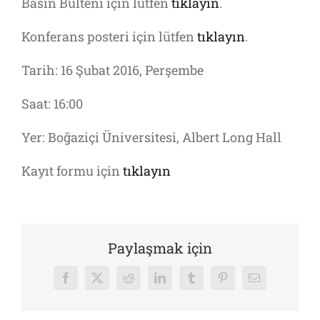
Basın Bülteni için lütfen
tıklayın
.
Konferans posteri için lütfen
tıklayın
.
Tarih: 16 Şubat 2016, Perşembe
Saat: 16:00
Yer: Boğaziçi Üniversitesi, Albert Long Hall
Kayıt formu için
tıklayın
Paylaşmak için
Facebook
X
Reddit
LinkedIn
Tumblr
Pinterest
E-
posta