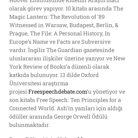
olarak görev yapıyor. 10 kitabı arasında The
Magic Lantern: The Revolution of ’89
Witnessed in Warsaw, Budapest, Berlin, &
Prague, The File: A Personal History, In
Europe’s Name ve Facts are Subversive
vardır. İngiliz The Guardian gazetesinde
uluslararası ilişkiler üzerine yazıyor ve New
York Review of Books’a düzenli olarak
katkıda bulunuyor. 13 dilde Oxford
Üniversitesi araştırma
projesi
Freespeechdebate.com
‘u yönetiyor ve
son kitabı Free Speech: Ten Principles for a
Connected World. Ash’in yazıları için aldığı
ödüller arasında George Orwell Ödülü
bulunmaktadır.