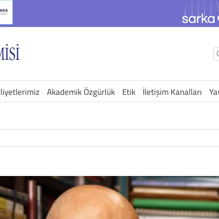
Ş
a
liyetlerimiz
Akademik Özgürlük
Etik
İletişim Kanalları
Ya