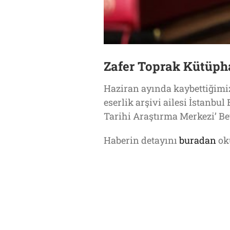
Zafer Toprak Kütüph
Haziran ayında kaybettiğimiz
eserlik arşivi ailesi İstanb
Tarihi Araştırma Merkezi’ Be
Haberin detayını
buradan
oku