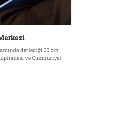
Merkezi
şamında derlediği 60 bin
Kütüphanesi ve Cumhuriyet