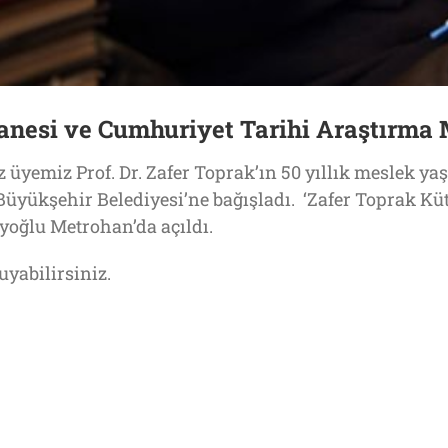
anesi ve Cumhuriyet Tarihi Araştırma 
 üyemiz Prof. Dr. Zafer Toprak’ın 50 yıllık meslek ya
ul Büyükşehir Belediyesi’ne bağışladı. ‘Zafer Toprak 
yoğlu Metrohan’da açıldı.
yabilirsiniz.