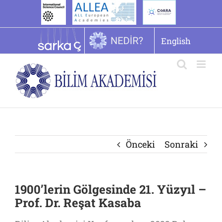
İçeriğe
geç
English
Önceki
Sonraki
1900’lerin Gölgesinde 21. Yüzyıl –
Prof. Dr. Reşat Kasaba