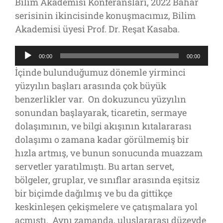
Bilim Akademisi Konferansları, 2022 Bahar
serisinin ikincisinde konuşmacımız, Bilim
Akademisi üyesi Prof. Dr. Reşat Kasaba.
Ses
00:00
00:00
oynatıcı
İçinde bulunduğumuz dönemle yirminci
yüzyılın başları arasında çok büyük
benzerlikler var. On dokuzuncu yüzyılın
sonundan başlayarak, ticaretin, sermaye
dolaşımının, ve bilgi akışının kıtalararası
dolaşımı o zamana kadar görülmemiş bir
hızla artmış, ve bunun sonucunda muazzam
servetler yaratılmıştı. Bu artan servet,
bölgeler, gruplar, ve sınıflar arasında eşitsiz
bir biçimde dağılmış ve bu da gittikçe
keskinleşen çekişmelere ve çatışmalara yol
açmıştı. Aynı zamanda, uluslararası düzeyde