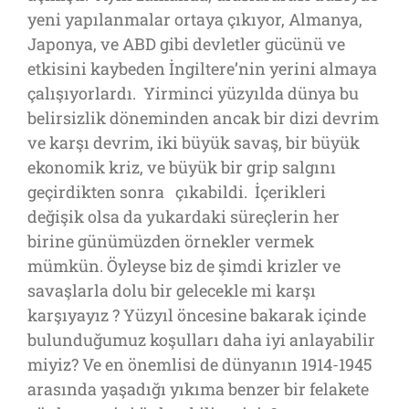
yeni yapılanmalar ortaya çıkıyor, Almanya,
Japonya, ve ABD gibi devletler gücünü ve
etkisini kaybeden İngiltere’nin yerini almaya
çalışıyorlardı. Yirminci yüzyılda dünya bu
belirsizlik döneminden ancak bir dizi devrim
ve karşı devrim, iki büyük savaş, bir büyük
ekonomik kriz, ve büyük bir grip salgını
geçirdikten sonra çıkabildi. İçerikleri
değişik olsa da yukardaki süreçlerin her
birine günümüzden örnekler vermek
mümkün. Öyleyse biz de şimdi krizler ve
savaşlarla dolu bir gelecekle mi karşı
karşıyayız ? Yüzyıl öncesine bakarak içinde
bulunduğumuz koşulları daha iyi anlayabilir
miyiz? Ve en önemlisi de dünyanın 1914-1945
arasında yaşadığı yıkıma benzer bir felakete