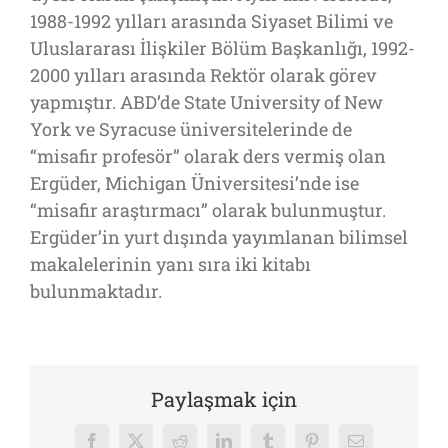
1988-1992 yılları arasında Siyaset Bilimi ve
Uluslararası İlişkiler Bölüm Başkanlığı, 1992-
2000 yılları arasında Rektör olarak görev
yapmıştır. ABD’de State University of New
York ve Syracuse üniversitelerinde de
“misafir profesör” olarak ders vermiş olan
Ergüder, Michigan Üniversitesi’nde ise
“misafir araştırmacı” olarak bulunmuştur.
Ergüder’in yurt dışında yayımlanan bilimsel
makalelerinin yanı sıra iki kitabı
bulunmaktadır.
Paylaşmak için
Facebook
X
Reddit
LinkedIn
Tumblr
Pinterest
E-