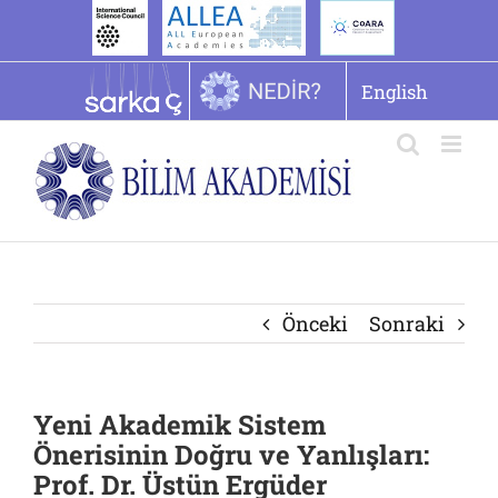
İçeriğe
geç
English
Önceki
Sonraki
Yeni Akademik Sistem
Önerisinin Doğru ve Yanlışları:
Prof. Dr. Üstün Ergüder