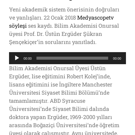
Yeni akademik sistem önerisinin doğruları
ve yanlışları. 22 Ocak 2018
Medyascopetv
söyleşi
ses kaydı. Bilim Akademisi Onursal
üyesi Prof. Dr. Üstün Ergüder Şükran
Şençekiçer’in sorularını yanıtladı.
Ses
00:00
00:00
oynatıcı
Bilim Akademisi Onursal Üyesi Üstün
Ergüder, lise eğitimini Robert Kolej’inde,
lisans eğitimini ise İngiltere Manchester
Üniversitesi Siyaset Bilimi Bölümü’nde
tamamlamıştır. ABD Syracuse
Üniversitesi’nde Siyaset Bilimi dalında
doktora yapan Ergüder, 1969-2000 yılları
arasında Boğaziçi Üniversitesi’nde öğretim
üyesi olarak çalışmıştır. Aynı üniversitede,