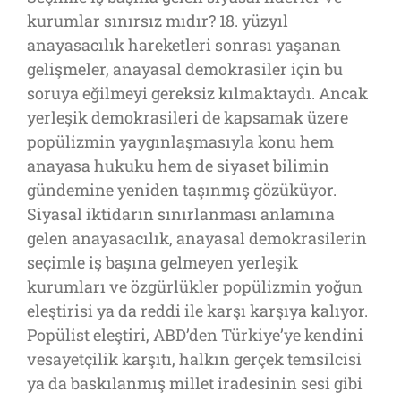
kurumlar sınırsız mıdır? 18. yüzyıl
anayasacılık hareketleri sonrası yaşanan
gelişmeler, anayasal demokrasiler için bu
soruya eğilmeyi gereksiz kılmaktaydı. Ancak
yerleşik demokrasileri de kapsamak üzere
popülizmin yaygınlaşmasıyla konu hem
anayasa hukuku hem de siyaset bilimin
gündemine yeniden taşınmış gözüküyor.
Siyasal iktidarın sınırlanması anlamına
gelen anayasacılık, anayasal demokrasilerin
seçimle iş başına gelmeyen yerleşik
kurumları ve özgürlükler popülizmin yoğun
eleştirisi ya da reddi ile karşı karşıya kalıyor.
Popülist eleştiri, ABD’den Türkiye’ye kendini
vesayetçilik karşıtı, halkın gerçek temsilcisi
ya da baskılanmış millet iradesinin sesi gibi