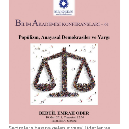
Seçimle iş başına gelen siyasal liderler ve