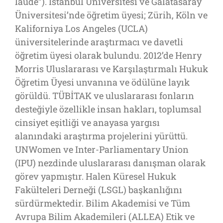
laude”). İstanbul Üniversitesi ve Galatasaray
Üniversitesi’nde öğretim üyesi; Zürih, Köln ve
Kaliforniya Los Angeles (UCLA)
üniversitelerinde araştırmacı ve davetli
öğretim üyesi olarak bulundu. 2012’de Henry
Morris Uluslararası ve Karşılaştırmalı Hukuk
Öğretim Üyesi unvanına ve ödülüne layık
görüldü. TÜBİTAK ve uluslararası fonların
desteğiyle özellikle insan hakları, toplumsal
cinsiyet eşitliği ve anayasa yargısı
alanındaki araştırma projelerini yürüttü.
UNWomen ve Inter-Parliamentary Union
(IPU) nezdinde uluslararası danışman olarak
görev yapmıştır. Halen Küresel Hukuk
Fakülteleri Derneği (LSGL) başkanlığını
sürdürmektedir. Bilim Akademisi ve Tüm
Avrupa Bilim Akademileri (ALLEA) Etik ve