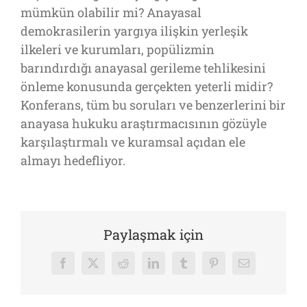
mümkün olabilir mi? Anayasal
demokrasilerin yargıya ilişkin yerleşik
ilkeleri ve kurumları, popülizmin
barındırdığı anayasal gerileme tehlikesini
önleme konusunda gerçekten yeterli midir?
Konferans, tüm bu soruları ve benzerlerini bir
anayasa hukuku araştırmacısının gözüyle
karşılaştırmalı ve kuramsal açıdan ele
almayı hedefliyor.
Paylaşmak için
Facebook
X
Reddit
LinkedIn
Tumblr
Pinterest
E-
posta