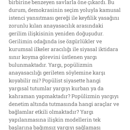
birbirine benzeyen savlarla öne çıkardı. Bu
durum, demokrasinin seçim yoluyla kamusal
istenci yansıtması gereği ile keyfilik yasağını
zorunlu kılan anayasacılık arasındaki
gerilim ilişkisinin yeniden doğuşudur.
Gerilimin odağında ise özgürlükler ve
kurumsal ilkeler aracılığı ile siyasal iktidara
sınır koyma görevini üstlenen yargı
bulunmaktadır. Yargı, popülizmin
anayasacılığı gerileten söylemine karşı
koyabilir mi? Popülist siyasette hangi
yargısal tutumlar yargıyı kurban ya da
kahraman yapmaktadır? Popülizmin yargıyı
denetim altında tutmasında hangi araçlar ve
bağlamlar etkili olmaktadır? Yargı
yapılanmasına ilişkin modellerin tek
başlarına bağımsız yargıyı sağlaması