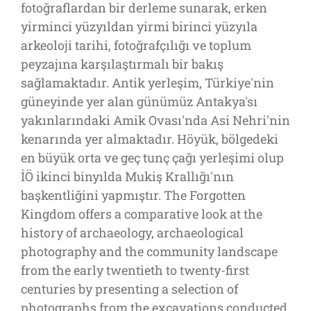
fotoğraflardan bir derleme sunarak, erken
yirminci yüzyıldan yirmi birinci yüzyıla
arkeoloji tarihi, fotoğrafçılığı ve toplum
peyzajına karşılaştırmalı bir bakış
sağlamaktadır. Antik yerleşim, Türkiye'nin
güneyinde yer alan günümüz Antakya'sı
yakınlarındaki Amik Ovası'nda Asi Nehri'nin
kenarında yer almaktadır. Höyük, bölgedeki
en büyük orta ve geç tunç çağı yerleşimi olup
İÖ ikinci binyılda Mukiş Krallığı'nın
başkentliğini yapmıştır. The Forgotten
Kingdom offers a comparative look at the
history of archaeology, archaeological
photography and the community landscape
from the early twentieth to twenty-first
centuries by presenting a selection of
photographs from the excavations conducted