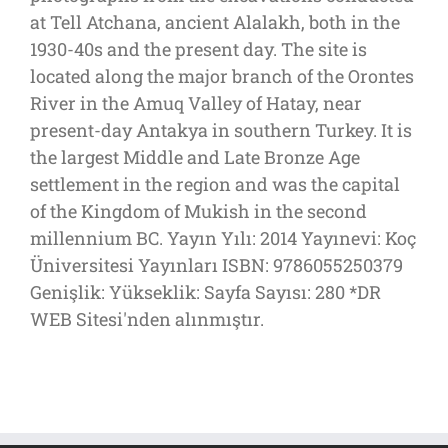
at Tell Atchana, ancient Alalakh, both in the
1930-40s and the present day. The site is
located along the major branch of the Orontes
River in the Amuq Valley of Hatay, near
present-day Antakya in southern Turkey. It is
the largest Middle and Late Bronze Age
settlement in the region and was the capital
of the Kingdom of Mukish in the second
millennium BC. Yayın Yılı: 2014 Yayınevi: Koç
Üniversitesi Yayınları ISBN: 9786055250379
Genişlik: Yükseklik: Sayfa Sayısı: 280 *DR
WEB Sitesi'nden alınmıştır.