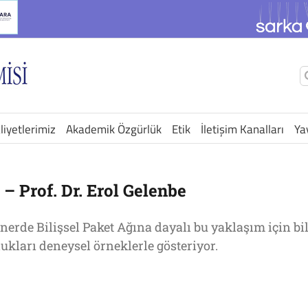
Ş
a
liyetlerimiz
Akademik Özgürlük
Etik
İletişim Kanalları
Ya
 – Prof. Dr. Erol Gelenbe
inerde Bilişsel Paket Ağına dayalı bu yaklaşım için bi
ukları deneysel örneklerle gösteriyor.