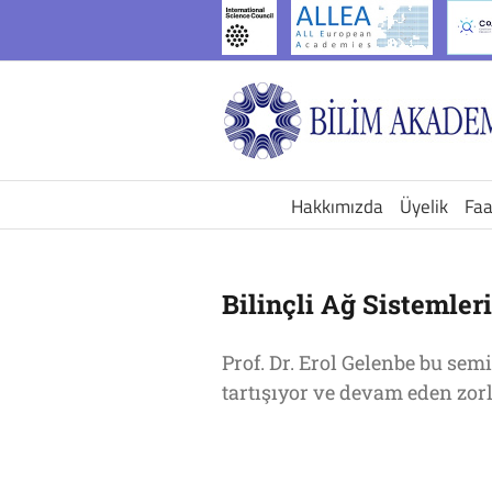
İçeriğe
geç
Hakkımızda
Üyelik
Faa
Bilinçli Ağ Sistemleri
Prof. Dr. Erol Gelenbe bu sem
tartışıyor ve devam eden zorl